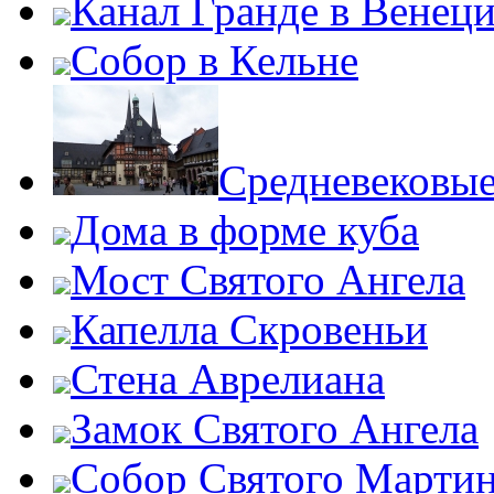
Канал Гранде в Венец
Собор в Кельне
Средневековые
Дома в форме куба
Мост Святого Ангела
Капелла Скровеньи
Стена Аврелиана
Замок Святого Ангела
Собор Святого Марти