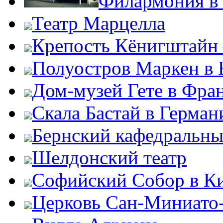
Филармония в
Театр Марцелла
Крепость Кёнигштайн 
Полуостров Маркен в 
Дом-музей Гете в Фра
Скала Бастай в Герман
Бернский кафедральны
Шелдонский театр
Софийский Собор в К
Церковь Сан-Миниато