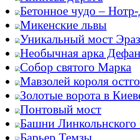
Бетонное чудо – Нотр
Микенские львы
Уникальный мост Эра
Необычная арка Дефан
Собор святого Марка
Мавзолей короля остг
Золотые ворота в Киев
Понтовый мост
Башни Линкольнского
Барьер Темзы