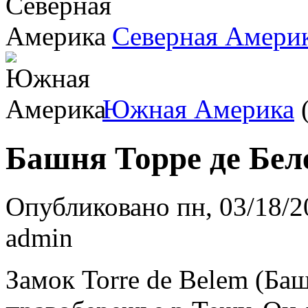
Северная Амери
Южная Америка
(
Башня Торре де Бел
Опубликовано пн, 03/18/2
admin
Замок Torre de Belem (Ба