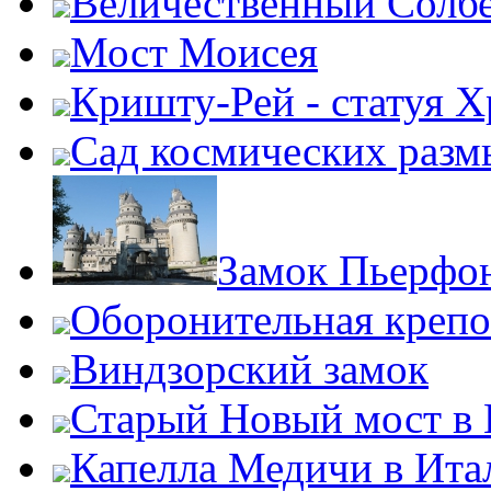
Величественный Солб
Мост Моисея
Кришту-Рей - статуя Х
Сад космических раз
Замок Пьерфон
Оборонительная крепо
Виндзорский замок
Старый Новый мост в
Капелла Медичи в Ита