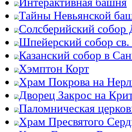
Интерактивная башня
Тайны Невьянской ба
Солсберийский собор
Шпейерский собор св.
Казанский собор в Сан
Хэмптон Корт
Храм Покрова на Нерл
Дворец Закрос на Кри
Паломническая церков
Храм Пресвятого Серд