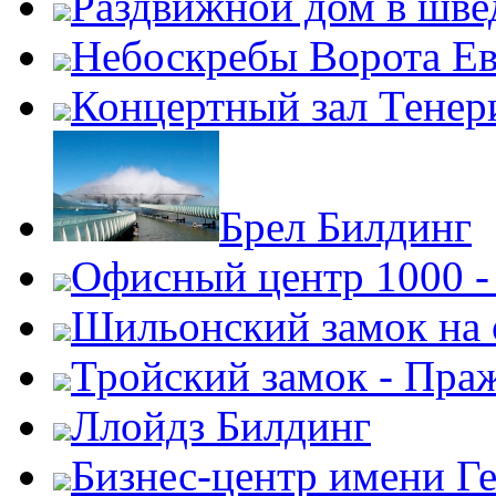
Раздвижной дом в шве
Небоскребы Ворота Е
Концертный зал Тенер
Брел Билдинг
Офисный центр 1000 -
Шильонский замок на 
Тройский замок - Пра
Ллойдз Билдинг
Бизнес-центр имени Г