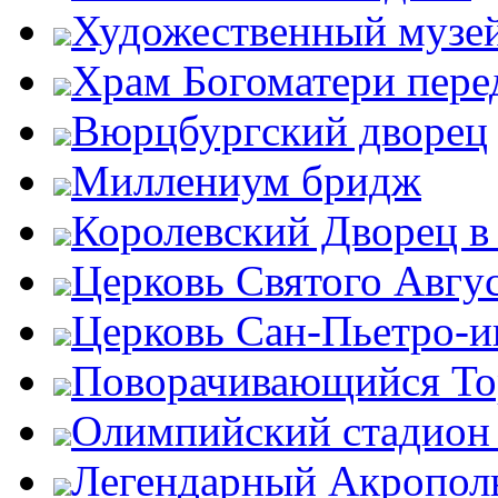
Художественный музей
Храм Богоматери пер
Вюрцбургский дворец
Миллениум бридж
Королевский Дворец в
Церковь Святого Авгу
Церковь Сан-Пьетро-
Поворачивающийся Тор
Олимпийский стадион
Легендарный Акропол