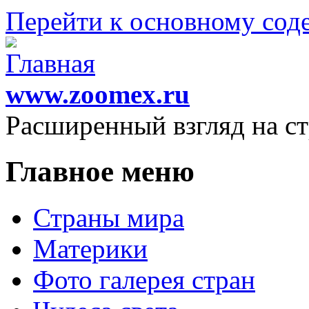
Перейти к основному со
www.zoomex.ru
Расширенный взгляд на с
Главное меню
Страны мира
Материки
Фото галерея стран