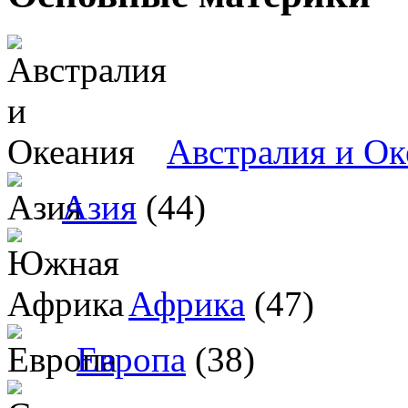
Австралия и Ок
Азия
(44)
Африка
(47)
Европа
(38)