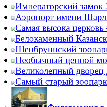
Императорский замок
Аэропорт имени Шарля
Самая высока церковь
Белокаменный Казанс
Шенбруннский зоопар
Необычный цепной мо
Великолепный дворец
Самый старый зоопарк