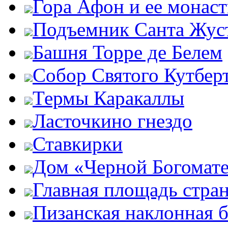
Гора Афон и ее монас
Подъемник Санта Жус
Башня Торре де Белем
Собор Святого Кутбер
Термы Каракаллы
Ласточкино гнездо
Ставкирки
Дом «Черной Богомат
Главная площадь стра
Пизанская наклонная 