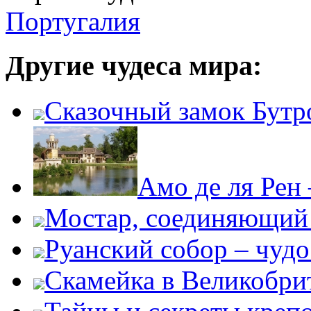
Португалия
Другие чудеса мира:
Сказочный замок Бутр
Амо де ля Рен
Мостар, соединяющий 
Руанский собор – чудо
Скамейка в Великобри