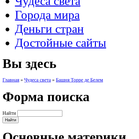
Чудеса света
Города мира
Деньги стран
Достойные сайты
Вы здесь
Главная
»
Чудеса света
»
Башня Торре де Белем
Форма поиска
Найти
Основные материки