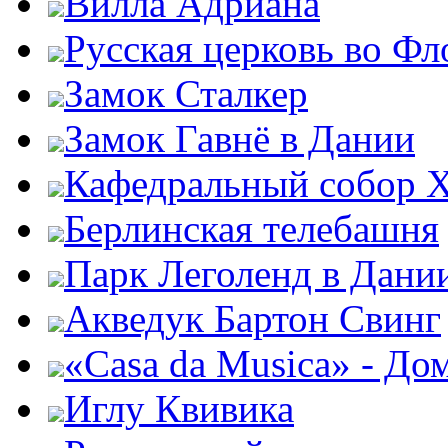
Вилла Адриана
Русская церковь во Ф
Замок Сталкер
Замок Гавнё в Дании
Кафедральный собор Х
Берлинская телебашня
Парк Леголенд в Дани
Акведук Бартон Свинг
«Casa da Musica» - До
Иглу Квивика