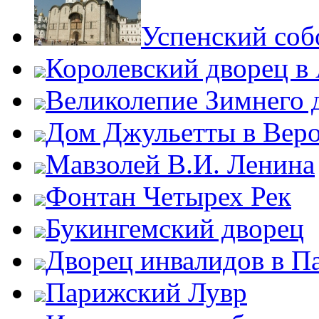
Успенский соб
Королевский дворец в
Великолепие Зимнего 
Дом Джульетты в Вер
Мавзолей В.И. Ленина
Фонтан Четырех Рек
Букингемский дворец
Дворец инвалидов в П
Парижский Лувр