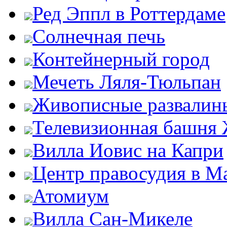
Ред Эппл в Роттердаме
Солнечная печь
Контейнерный город
Мечеть Ляля-Тюльпан
Живописные развалин
Телевизионная башня
Вилла Иовис на Капри
Центр правосудия в М
Атомиум
Вилла Сан-Микеле