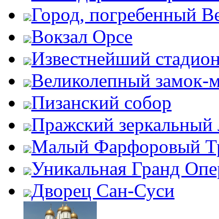
Город, погребенный В
Вокзал Орсе
Известнейший стадион
Великолепный замок-
Пизанский собор
Пражский зеркальный 
Малый Фарфоровый Т
Уникальная Гранд Опе
Дворец Сан-Суси