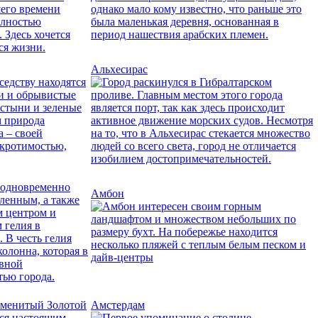
Альхесирас
Амбон
Амстердам