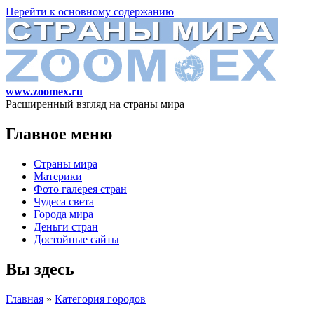
Перейти к основному содержанию
www.zoomex.ru
Расширенный взгляд на страны мира
Главное меню
Страны мира
Материки
Фото галерея стран
Чудеса света
Города мира
Деньги стран
Достойные сайты
Вы здесь
Главная
»
Категория городов