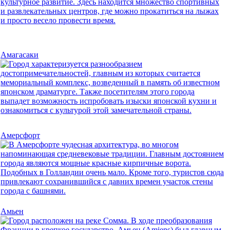
Амагасаки
Амерсфорт
Амьен