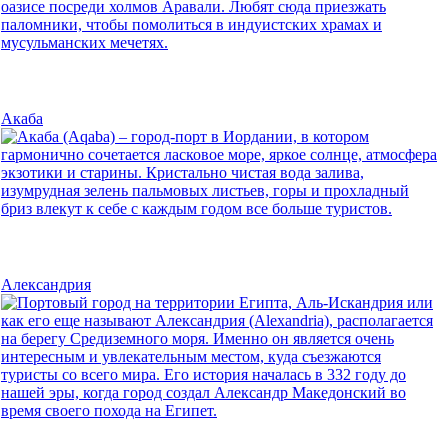
Акаба
Александрия