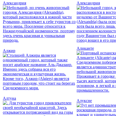
Александрия
Александрия
Аликанте
Алжир
Алтуна
Алуксне