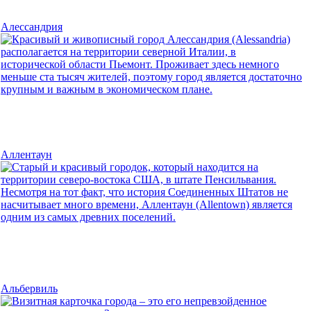
Алессандрия
Аллентаун
Альбервиль