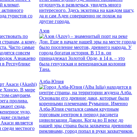
Азов
Алба-Юлия