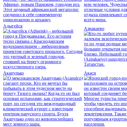
Адыгейск
Азнакаево
Акапулько
Акаси