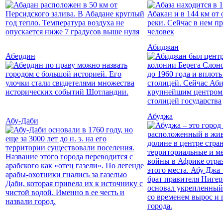
Абиджан
Абердин
Абуджа
Абу-Даби