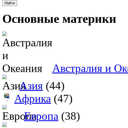
Основные материки
Австралия и Ок
Азия
(44)
Африка
(47)
Европа
(38)