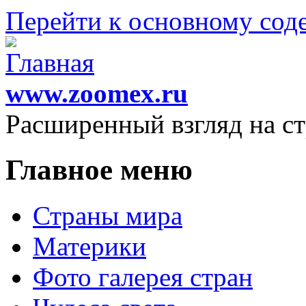
Перейти к основному со
www.zoomex.ru
Расширенный взгляд на с
Главное меню
Страны мира
Материки
Фото галерея стран