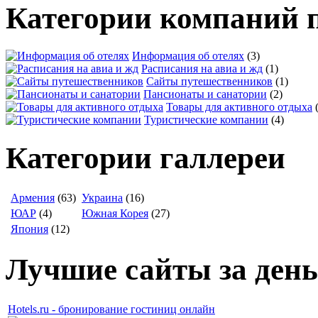
Категории компаний 
Информация об отелях
(3)
Расписания на авиа и жд
(1)
Сайты путешественников
(1)
Пансионаты и санатории
(2)
Товары для активного отдыха
Туристические компании
(4)
Категории галлереи
Армения
(63)
Украина
(16)
ЮАР
(4)
Южная Корея
(27)
Япония
(12)
Лучшие сайты за день
Hotels.ru - бронирование гостиниц онлайн