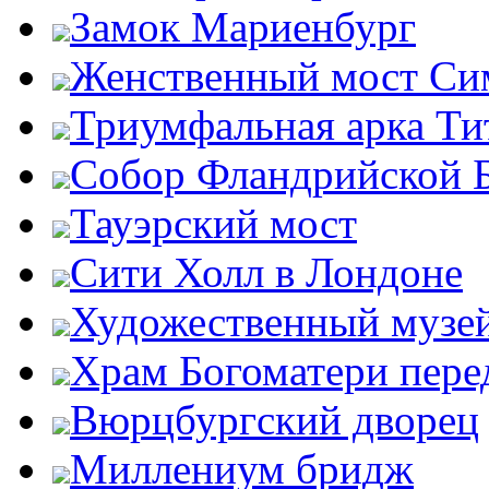
Замок Мариенбург
Женственный мост Си
Триумфальная арка Ти
Собор Фландрийской 
Тауэрский мост
Сити Холл в Лондоне
Художественный музей
Храм Богоматери пер
Вюрцбургский дворец
Миллениум бридж