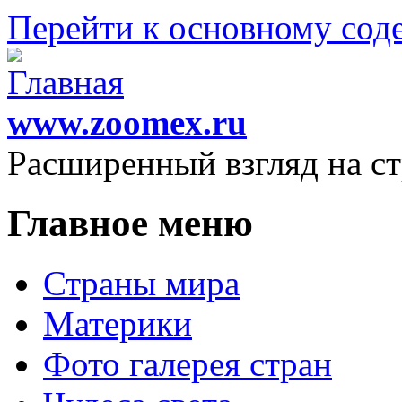
Перейти к основному со
www.zoomex.ru
Расширенный взгляд на с
Главное меню
Страны мира
Материки
Фото галерея стран