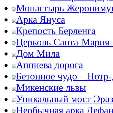
Монастырь Жероним
Арка Януса
Крепость Берленга
Церковь Санта-Мария
Дом Мила
Аппиева дорога
Бетонное чудо – Нотр
Микенские львы
Уникальный мост Эра
Необычная арка Дефан