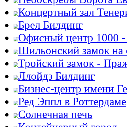
Концертный зал Тенер
Брел Билдинг
Офисный центр 1000 -
Шильонский замок на 
Тройский замок - Пра
Ллойдз Билдинг
Бизнес-центр имени Г
Ред Эппл в Роттердаме
Солнечная печь
Контейнерный город