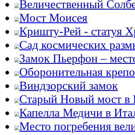
Величественный Солб
Мост Моисея
Кришту-Рей - статуя Х
Сад космических раз
Замок Пьерфон – место
Оборонительная крепо
Виндзорский замок
Старый Новый мост в
Капелла Медичи в Ита
Место погребения вел