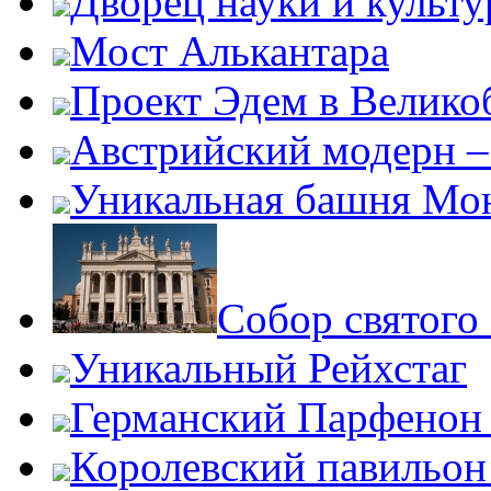
Дворец науки и культ
Мост Алькантара
Проект Эдем в Велико
Австрийский модерн –
Уникальная башня Мо
Собор святого
Уникальный Рейхстаг
Германский Парфенон 
Королевский павильон