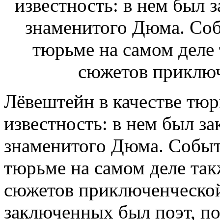
Лёвештейн в качестве тю
известность: в нем был з
знаменитого Дюма. Событ
тюрьме на самом деле та
сюжетов приключенческой
заключенных был поэт, по