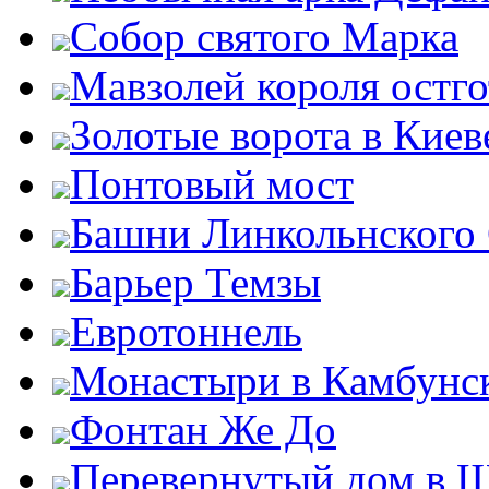
Собор святого Марка
Мавзолей короля остг
Золотые ворота в Киев
Понтовый мост
Башни Линкольнского
Барьер Темзы
Евротоннель
Монастыри в Камбунск
Фонтан Же До
Перевернутый дом в 