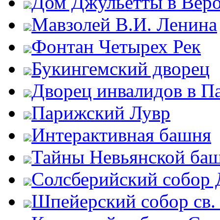
Дом Джульетты в Вер
Мавзолей В.И. Ленина
Фонтан Четырех Рек
Букингемский дворец
Дворец инвалидов в П
Парижский Лувр
Интерактивная башня
Тайны Невьянской ба
Солсберийский собор
Шпейерский собор св.