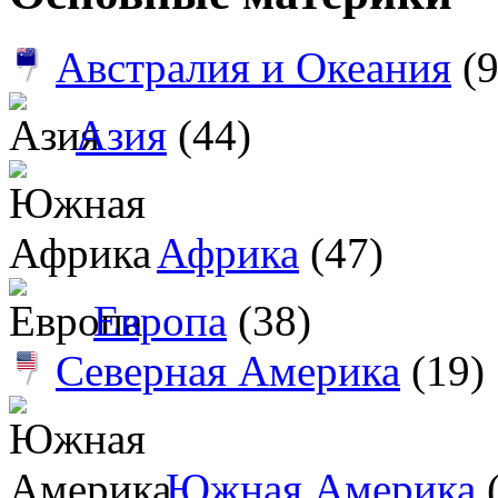
Австралия и Океания
(9
Азия
(44)
Африка
(47)
Европа
(38)
Северная Америка
(19)
Южная Америка
(