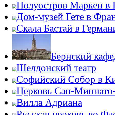
Полуостров Маркен в 
Дом-музей Гете в Фра
Скала Бастай в Герман
Бернский кафе
Шелдонский театр
Софийский Собор в К
Церковь Сан-Миниато
Вилла Адриана
Русская церковь во Ф