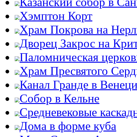
Казанский собор в Сан
Хэмптон Корт
Храм Покрова на Нерл
Дворец Закрос на Кри
Паломническая церков
Храм Пресвятого Серд
Канал Гранде в Венец
Собор в Кельне
Средневековые каскад
Дома в форме куба