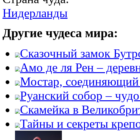
Нидерланды
Другие чудеса мира:
Сказочный замок Бутр
Амо де ля Рен – дере
Мостар, соединяющий 
Руанский собор – чудо
Скамейка в Великобри
Тайны и секреты креп