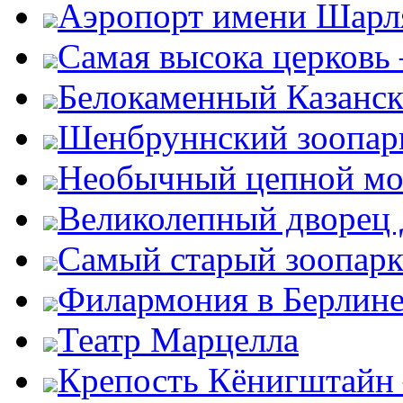
Аэропорт имени Шарля
Самая высока церковь
Белокаменный Казанс
Шенбруннский зоопар
Необычный цепной мо
Великолепный дворец
Самый старый зоопарк
Филармония в Берлин
Театр Марцелла
Крепость Кёнигштайн 