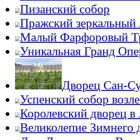
Пизанский собор
Пражский зеркальный 
Малый Фарфоровый Т
Уникальная Гранд Опе
Дворец Сан-С
Успенский собор возл
Королевский дворец в
Великолепие Зимнего 