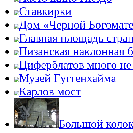
Ставкирки
Дом «Черной Богомат
Главная площадь стра
Пизанская наклонная 
Циферблатов много не
Музей Гуггенхайма
Карлов мост
Большой колок