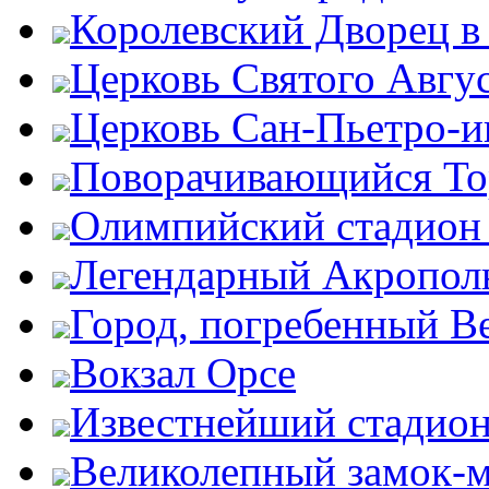
Королевский Дворец в
Церковь Святого Авгу
Церковь Сан-Пьетро-
Поворачивающийся Тор
Олимпийский стадион
Легендарный Акропол
Город, погребенный В
Вокзал Орсе
Известнейший стадион
Великолепный замок-