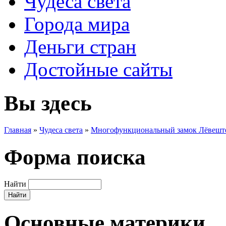
Чудеса света
Города мира
Деньги стран
Достойные сайты
Вы здесь
Главная
»
Чудеса света
»
Многофункциональный замок Лёвешт
Форма поиска
Найти
Основные материки