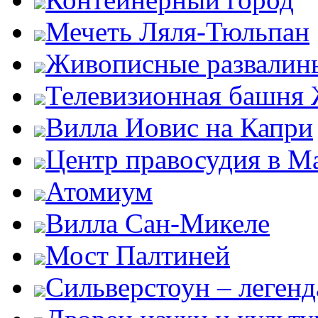
Мечеть Ляля-Тюльпан
Живописные развалин
Телевизионная башня
Вилла Иовис на Капри
Центр правосудия в М
Атомиум
Вилла Сан-Микеле
Мост Палтиней
Сильверстоун – леген