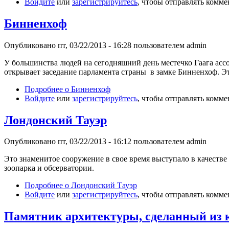
Войдите
или
зарегистрируйтесь
, чтобы отправлять комм
Бинненхоф
Опубликовано пт, 03/22/2013 - 16:28 пользователем
admin
У большинства людей на сегодняшний день местечко Гаага асс
открывает заседание парламента страны в замке Бинненхоф. Эт
Подробнее
о Бинненхоф
Войдите
или
зарегистрируйтесь
, чтобы отправлять комм
Лондонский Тауэр
Опубликовано пт, 03/22/2013 - 16:12 пользователем
admin
Это знаменитое сооружение в свое время выступало в качестве
зоопарка и обсерватории.
Подробнее
о Лондонский Тауэр
Войдите
или
зарегистрируйтесь
, чтобы отправлять комм
Памятник архитектуры, сделанный из 