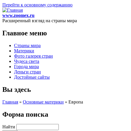
Перейти к основному содержанию
www.zoomex.ru
Расширенный взгляд на страны мира
Главное меню
Страны мира
Материки
Фото галерея стран
Чудеса света
Города мира
Деньги стран
Достойные сайты
Вы здесь
Главная
»
Основные материки
»
Европа
Форма поиска
Найти