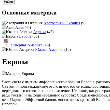
Основные материки
Австралия и Океания
(9)
Азия
(44)
Африка
(47)
Европа
(38)
Северная Америка
(19)
Южная Америка
(16)
Европа
Часть света с именем мифологической богини Европы располож
Светом, и подтверждением этого являются не только достоприм
передавая его из поколения в поколение. Неважно, какую стран
рады гостям: и на фешенебельных курортах Средиземноморья, 
весь Париж с Эйфелевой башни, восхититесь красотой Венеции,
Европой.