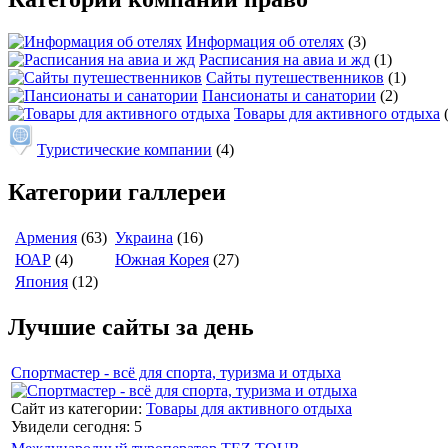
Информация об отелях
(3)
Расписания на авиа и жд
(1)
Сайты путешественников
(1)
Пансионаты и санатории
(2)
Товары для активного отдыха
Туристические компании
(4)
Категории галлереи
Армения
(63)
Украина
(16)
ЮАР
(4)
Южная Корея
(27)
Япония
(12)
Лучшие сайты за день
Спортмастер - всё для спорта, туризма и отдыха
Сайт из категории:
Товары для активного отдыха
Увидели сегодня: 5