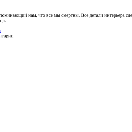
оминающий нам, что все мы смертны. Все детали интерьера сде
ца.
й
ентарии