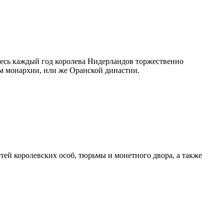
здесь каждый год королева Нидерландов торжественно
ом монархии, или же Оранской династии.
тей королевских особ, тюрьмы и монетного двора, а также