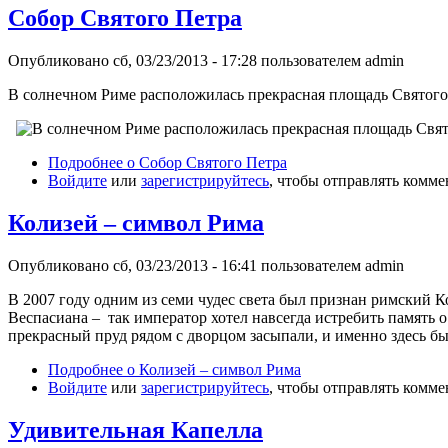
Собор Святого Петра
Опубликовано сб, 03/23/2013 - 17:28 пользователем
admin
В солнечном Риме расположилась прекрасная площадь Святого 
Подробнее
о Собор Святого Петра
Войдите
или
зарегистрируйтесь
, чтобы отправлять комм
Колизей – символ Рима
Опубликовано сб, 03/23/2013 - 16:41 пользователем
admin
В 2007 году одним из семи чудес света был признан римский 
Веспасиана – так император хотел навсегда истребить память 
прекрасный пруд рядом с дворцом засыпали, и именно здесь б
Подробнее
о Колизей – символ Рима
Войдите
или
зарегистрируйтесь
, чтобы отправлять комм
Удивительная Капелла