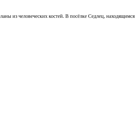
ланы из человеческих костей. В посёлке Седлец, находящимся