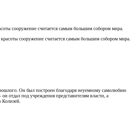
асоты сооружение считается самым большим собором мира.
 прошлого. Он был построен благодаря неуемному самолюбию
 он отдал под учреждения представителям власти, а
в Колизей.