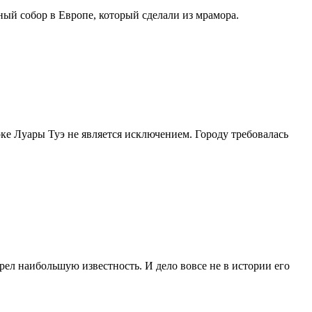
ке Луары Туэ не является исключением. Городу требовалась
ел наибольшую известность. И дело вовсе не в истории его