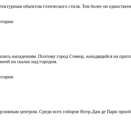
ентарии
гались нападениям. Поэтому город Сомюр, находящийся на прито
нной на скалах над городом.
ентарии
духовным центром. Среди всех соборов Нотр-Дам де Пари приобр