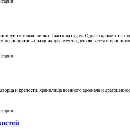
ентарии
оциируется только лишь с Гаагским судом. Однако кроме этого 
о мероприятие - праздник для всех тех, кто является сторонник
ентарии
 дворца и крепости, хранилища военного арсенала и драгоценнос
ентарии
костей