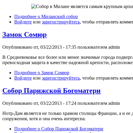
Подробнее
о Миланский собор
Войдите
или
зарегистрируйтесь
, чтобы отправлять комм
Замок Сомюр
Опубликовано пт, 03/22/2013 - 17:35 пользователем
admin
В Средневековье все более или менее значимые города подвер
превосходная защита в качестве надежной крепости, расположе
Подробнее
о Замок Сомюр
Войдите
или
зарегистрируйтесь
, чтобы отправлять комм
Собор Парижской Богоматери
Опубликовано пт, 03/22/2013 - 17:24 пользователем
admin
Нотр-Дам является не только храмом столицы Франции, а и ее 
сооружения, хотя и она очень интересна.
Подробнее
о Собор Парижской Богоматери