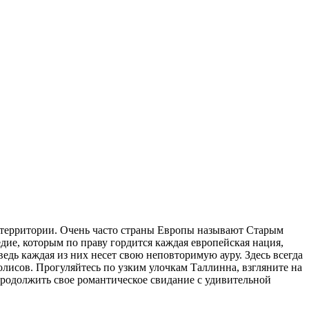
е территории. Очень часто страны Европы называют Старым
дие, которым по праву гордится каждая европейская нация,
ведь каждая из них несет свою неповторимую ауру. Здесь всегда
лисов. Прогуляйтесь по узким улочкам Таллинна, взгляните на
 продолжить свое романтическое свидание с удивительной