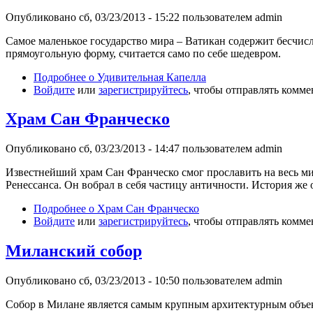
Опубликовано сб, 03/23/2013 - 15:22 пользователем
admin
Самое маленькое государство мира – Ватикан содержит бесчис
прямоугольную форму, считается само по себе шедевром.
Подробнее
о Удивительная Капелла
Войдите
или
зарегистрируйтесь
, чтобы отправлять комм
Храм Сан Франческо
Опубликовано сб, 03/23/2013 - 14:47 пользователем
admin
Известнейший храм Сан Франческо смог прославить на весь м
Ренессанса. Он вобрал в себя частицу античности. История же 
Подробнее
о Храм Сан Франческо
Войдите
или
зарегистрируйтесь
, чтобы отправлять комм
Миланский собор
Опубликовано сб, 03/23/2013 - 10:50 пользователем
admin
Собор в Милане является самым крупным архитектурным объект