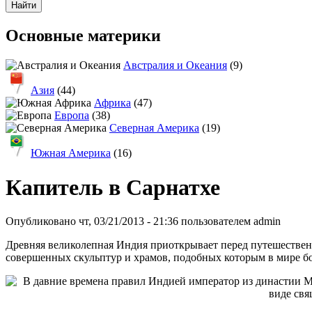
Основные материки
Австралия и Океания
(9)
Азия
(44)
Африка
(47)
Европа
(38)
Северная Америка
(19)
Южная Америка
(16)
Капитель в Сарнатхе
Опубликовано чт, 03/21/2013 - 21:36 пользователем
admin
Древняя великолепная Индия приоткрывает перед путешественн
совершенных скульптур и храмов, подобных которым в мире бо