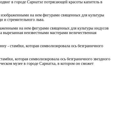
здвиг в городе Сарнатхе потрясающей красоты капитель в
ображенными на нем фигурами священных для культуры индусов
на вырезанная неизвестными мастерами величественная
тамбхи, которая символизировала ось безграничного звездного
еском музее в городе Сарнатха, в котором он сможет