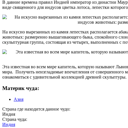
В давние времена правил Индией император из династии Маур
виде священного для индусов цветка лотоса, лепестки которого
На искусно вырезанных из камня лепестках располагается аба
животных: размеренно вышагивающего быка, спокойного слона
скульптурная группа, состоящая из четырех, выполненных с п
Эта известная во всем мире капитель, которую называют Львин
мира. Получить неизгладимые впечатления от совершенного ма
ознакомиться с удивительной коллекцией древней скульптуры.
Материк чуда:
Азия
Страна где находится данное чудо:
Индия
Страна чуда:
Индия