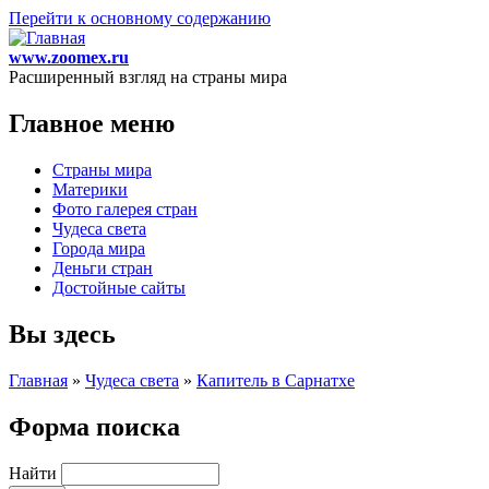
Перейти к основному содержанию
www.zoomex.ru
Расширенный взгляд на страны мира
Главное меню
Страны мира
Материки
Фото галерея стран
Чудеса света
Города мира
Деньги стран
Достойные сайты
Вы здесь
Главная
»
Чудеса света
»
Капитель в Сарнатхе
Форма поиска
Найти