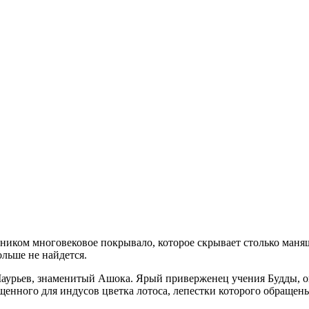
иком многовековое покрывало, которое скрывает столько манящ
льше не найдется.