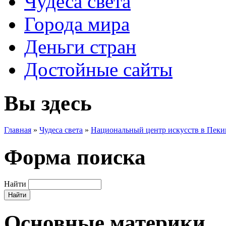
Чудеса света
Города мира
Деньги стран
Достойные сайты
Вы здесь
Главная
»
Чудеса света
»
Национальный центр искусств в Пеки
Форма поиска
Найти
Основные материки