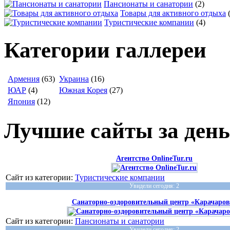
Пансионаты и санатории
(2)
Товары для активного отдыха
Туристические компании
(4)
Категории галлереи
Армения
(63)
Украина
(16)
ЮАР
(4)
Южная Корея
(27)
Япония
(12)
Лучшие сайты за день
Агентство OnlineTur.ru
Сайт из категории:
Туристические компании
Увидели сегодня: 2
Санаторно-оздоровительный центр «Карачаров
Сайт из категории:
Пансионаты и санатории
Увидели сегодня: 2