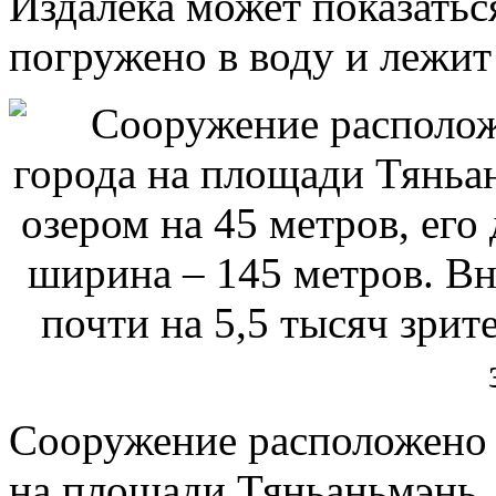
Издалека может показаться
погружено в воду и лежит 
Сооружение расположено н
на площади Тяньаньмэнь.