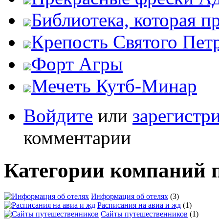
Библиотека, которая п
Крепость Святого Пет
Форт Агры
Мечеть Кутб-Минар
Войдите
или
зарегистр
комментарии
Категории компаний 
Информация об отелях
(3)
Расписания на авиа и жд
(1)
Сайты путешественников
(1)