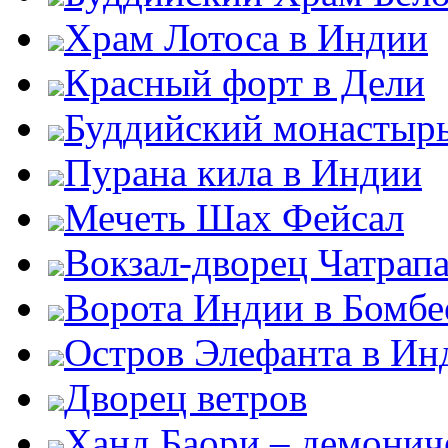
Храм Лотоса в Индии
Красный форт в Дели
Буддийский монастыр
Пурана кила в Индии
Мечеть Шах Фейсал
Вокзал-дворец Чатрап
Ворота Индии в Бомбе
Остров Элефанта в Ин
Дворец ветров
Ханд Баори – демонич