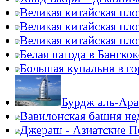
Великая китайская пло
Великая китайская пло
Великая китайская пло
Белая пагода в Бангкок
Большая купальня в г
Бурдж аль-Ара
Вавилонская башня нед
Джераш - Азиатские 