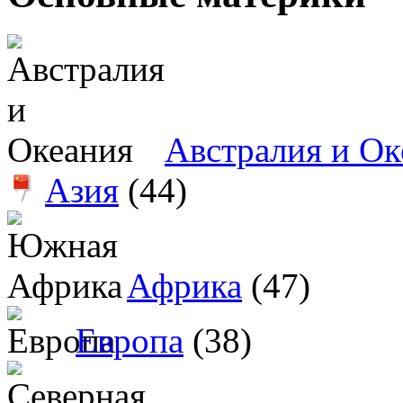
Австралия и Ок
Азия
(44)
Африка
(47)
Европа
(38)