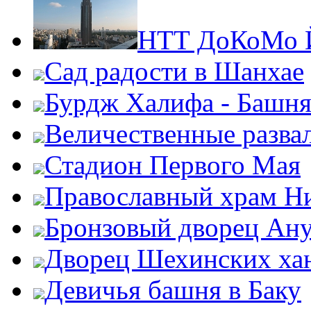
НТТ ДоКоМо Й
Сад радости в Шанхае
Бурдж Халифа - Башн
Величественные разва
Стадион Первого Мая
Православный храм Н
Бронзовый дворец Ан
Дворец Шехинских ха
Девичья башня в Баку