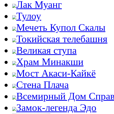
Лак Муанг
Тулоу
Мечеть Купол Скалы
Токийская телебашня
Великая ступа
Храм Минакши
Мост Акаси-Кайкё
Стена Плача
Всемирный Дом Справ
Замок-легенда Эдо