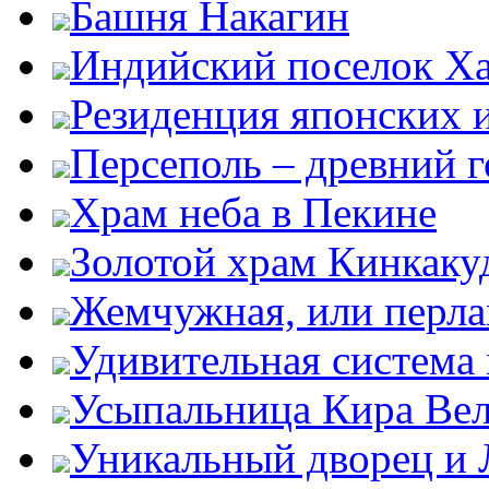
Башня Накагин
Индийский поселок Х
Резиденция японских 
Персеполь – древний 
Храм неба в Пекине
Золотой храм Кинкаку
Жемчужная, или перла
Удивительная система
Усыпальница Кира Вел
Уникальный дворец и 