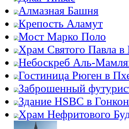
Алмазная Башня
Крепость Аламут
Мост Марко Поло
Храм Святого Павла в
Небоскреб Аль-Мамля
Гостиница Рюген в Пх
Заброшенный футурис
Здание HSBC в Гонкон
Храм Нефритового Бу