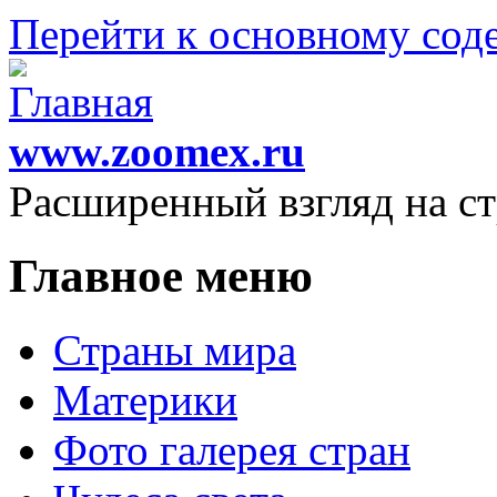
Перейти к основному со
www.zoomex.ru
Расширенный взгляд на с
Главное меню
Страны мира
Материки
Фото галерея стран