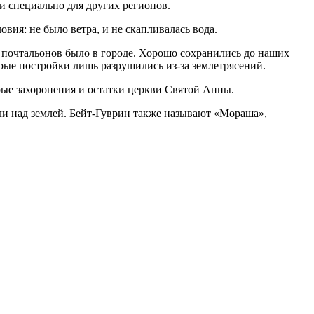
и специально для других регионов.
 почтальонов было в городе. Хорошо сохранились до наших
орые постройки лишь разрушились из-за землетрясений.
ли над землей. Бейт-Гуврин также называют «Мораша»,