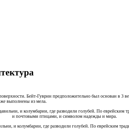
итектура
 поверхности. Бейт-Гуврин предположительно был основан в 3 ве
иже выполнены из мела.
авильни, и колумбарии, где разводили голубей. По еврейским т