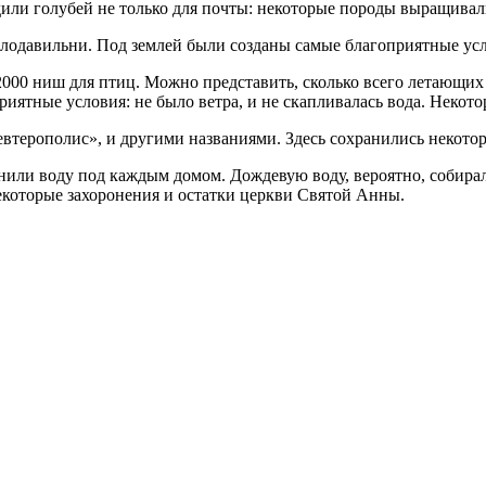
или голубей не только для почты: некоторые породы выращивал
2000 ниш для птиц. Можно представить, сколько всего летающих
иятные условия: не было ветра, и не скапливалась вода. Некот
анили воду под каждым домом. Дождевую воду, вероятно, собира
екоторые захоронения и остатки церкви Святой Анны.