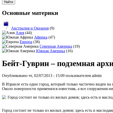
Основные материки
Австралия и Океания
(9)
Азия
(44)
Африка
(47)
Европа
(38)
Северная Америка
(19)
Южная Америка
(16)
Бейт-Гуврин – подземная арх
Опубликовано чт, 02/07/2013 - 15:09 пользователем
admin
В Израиле есть один город, который только частично виден на
Около поверхности применялся известняк, а все сооружения н
Город состоит не только из жилых домов; здесь есть и маслод