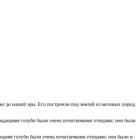
ке до нашей эры. Его построили под землей из меловых пород.
радициям голуби были очень почитаемыми птицами; они были и