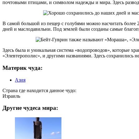
почтовыми птицами, и символом надежды и мира. Здесь развод
В самой большой из пещер с голубями можно насчитать более 
дней и маслодавильни. Под землей были созданы самые благопр
Здесь была и уникальная система «водопроводов», которые хр
«Элевтерополис», и другими названиями. Здесь сохранились н
Материк чуда:
Азия
Страна где находится данное чудо:
Израиль
Другие чудеса мира: