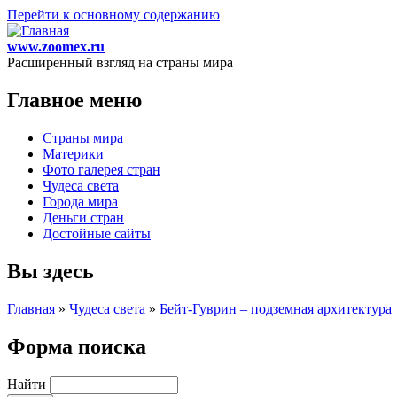
Перейти к основному содержанию
www.zoomex.ru
Расширенный взгляд на страны мира
Главное меню
Страны мира
Материки
Фото галерея стран
Чудеса света
Города мира
Деньги стран
Достойные сайты
Вы здесь
Главная
»
Чудеса света
»
Бейт-Гуврин – подземная архитектура
Форма поиска
Найти