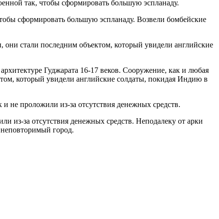
 чтобы сформировать большую эспланаду. Возвели бомбейские
рхитектуре Гуджарата 16-17 веков. Сооружение, как и любая
ктом, который увидели английские солдаты, покидая Индию в
или из-за отсутствия денежных средств. Неподалеку от арки
т неповторимый город.