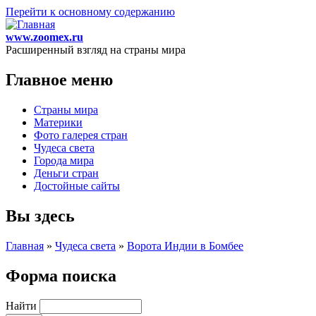
Перейти к основному содержанию
www.zoomex.ru
Расширенный взгляд на страны мира
Главное меню
Страны мира
Материки
Фото галерея стран
Чудеса света
Города мира
Деньги стран
Достойные сайты
Вы здесь
Главная
»
Чудеса света
»
Ворота Индии в Бомбее
Форма поиска
Найти