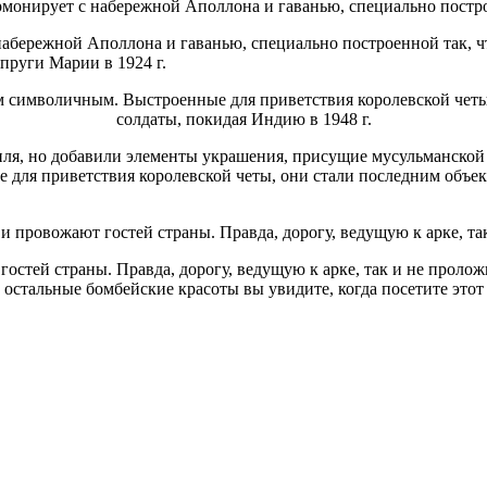
с набережной Аполлона и гаванью, специально построенной так,
пруги Марии в 1924 г.
ля, но добавили элементы украшения, присущие мусульманской а
е для приветствия королевской четы, они стали последним объе
остей страны. Правда, дорогу, ведущую к арке, так и не пролож
 остальные бомбейские красоты вы увидите, когда посетите это