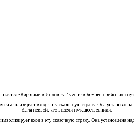
 считается «Воротами в Индию». Именно в Бомбей прибывали пу
символизирует вход в эту сказочную страну. Она установлена на