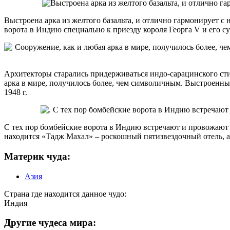
Выстроена арка из желтого базальта, и отлично гармонирует 
ворота в Индию специально к приезду короля Георга V и его су
Архитекторы старались придерживаться индо-сарацинского сти
арка в мире, получилось более, чем символичным. Выстроенны
1948 г.
С тех пор бомбейские ворота в Индию встречают и провожают г
находится «Тадж Махал» – роскошный пятизвездочный отель, а
Материк чуда:
Азия
Страна где находится данное чудо:
Индия
Другие чудеса мира: