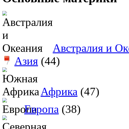
Австралия и Ок
Азия
(44)
Африка
(47)
Европа
(38)