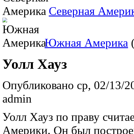
Северная Амери
Южная Америка
(
Уолл Хауз
Опубликовано ср, 02/13/20
admin
Уолл Хауз по праву счита
Америки. Он был построен