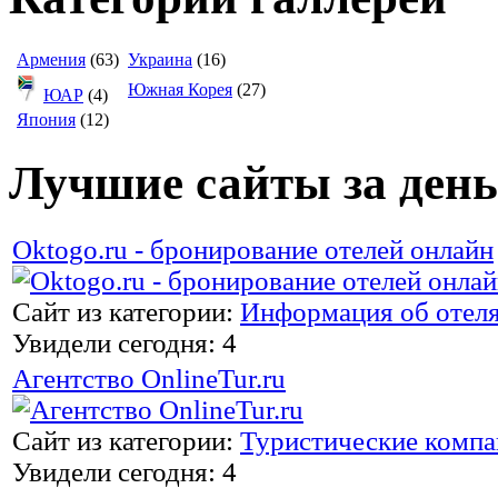
Армения
(63)
Украина
(16)
Южная Корея
(27)
ЮАР
(4)
Япония
(12)
Лучшие сайты за день
Oktogo.ru - бронирование отелей онлайн
Сайт из категории:
Информация об отел
Увидели сегодня: 4
Агентство OnlineTur.ru
Сайт из категории:
Туристические комп
Увидели сегодня: 4