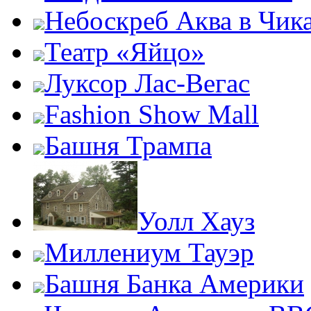
Небоскреб Аква в Чик
Театр «Яйцо»
Луксор Лас-Вегас
Fashion Show Mall
Башня Трампа
Уолл Хауз
Миллениум Тауэр
Башня Банка Америки