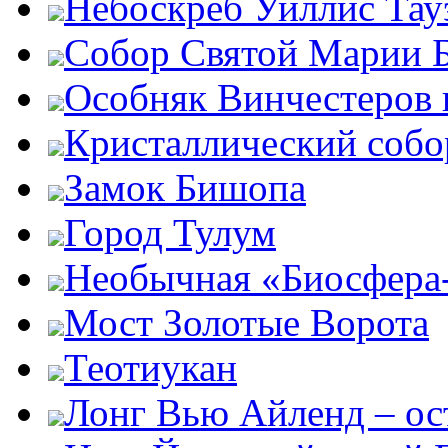
Небоскреб Уиллис Тау
Собор Святой Марии 
Особняк Винчестеров 
Кристаллический собо
Замок Бишопа
Город Тулум
Необычная «Биосфера
Мост Золотые Ворота
Теотиукан
Лонг Вью Айленд – ос