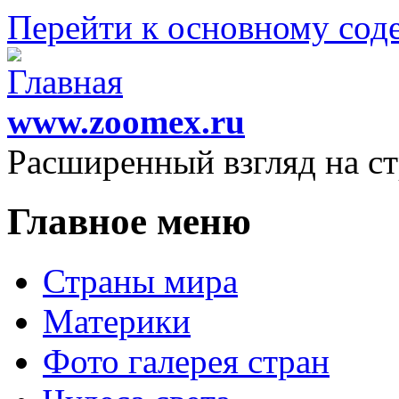
Перейти к основному со
www.zoomex.ru
Расширенный взгляд на с
Главное меню
Страны мира
Материки
Фото галерея стран