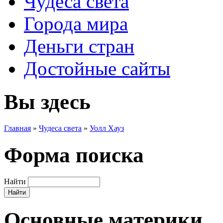
Чудеса света
Города мира
Деньги стран
Достойные сайты
Вы здесь
Главная
»
Чудеса света
»
Уолл Хауз
Форма поиска
Найти
Основные материки