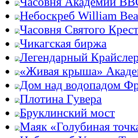
Часовня Академии ВВ
Небоскреб William Bea
Часовня Святого Крест
Чикагская биржа
Легендарный Крайсле
«Живая крыша» Акаде
Дом над водопадом Фр
Плотина Гувера
Бруклинский мост
Маяк «Голубиная точк