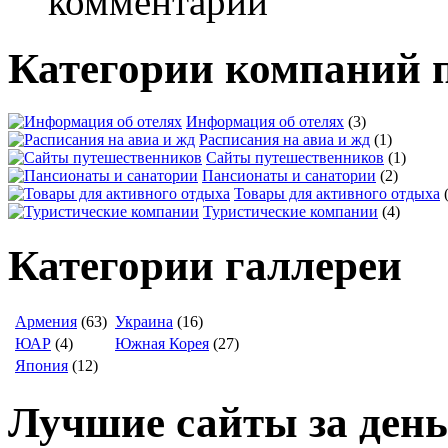
комментарии
Категории компаний 
Информация об отелях
(3)
Расписания на авиа и жд
(1)
Сайты путешественников
(1)
Пансионаты и санатории
(2)
Товары для активного отдыха
Туристические компании
(4)
Категории галлереи
Армения
(63)
Украина
(16)
ЮАР
(4)
Южная Корея
(27)
Япония
(12)
Лучшие сайты за день