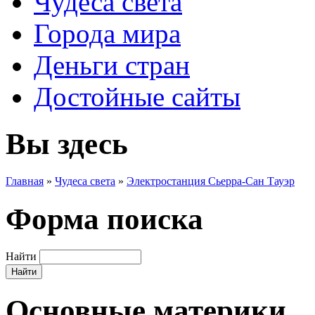
Чудеса света
Города мира
Деньги стран
Достойные сайты
Вы здесь
Главная
»
Чудеса света
»
Электростанция Сьерра-Сан Тауэр
Форма поиска
Найти
Основные материки