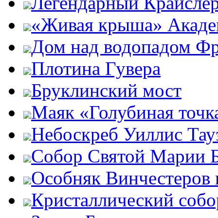
Легендарный Крайсле
«Живая крыша» Акаде
Дом над водопадом Фр
Плотина Гувера
Бруклинский мост
Маяк «Голубиная точк
Небоскреб Уиллис Тау
Собор Святой Марии 
Особняк Винчестеров 
Кристаллический собо