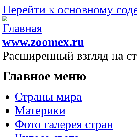
Перейти к основному со
www.zoomex.ru
Расширенный взгляд на с
Главное меню
Страны мира
Материки
Фото галерея стран