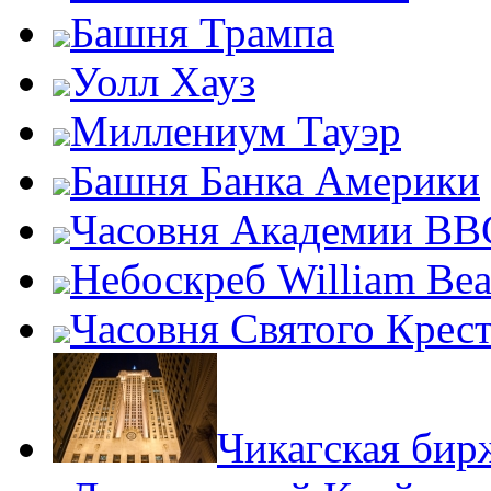
Башня Трампа
Уолл Хауз
Миллениум Тауэр
Башня Банка Америки
Часовня Академии ВВ
Небоскреб William Bea
Часовня Святого Крест
Чикагская бир