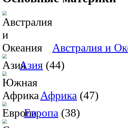
Австралия и Ок
Азия
(44)
Африка
(47)
Европа
(38)