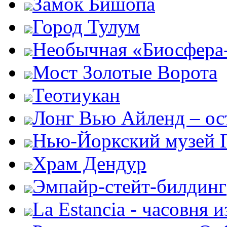
Замок Бишопа
Город Тулум
Необычная «Биосфера
Мост Золотые Ворота
Теотиукан
Лонг Вью Айленд – ос
Нью-Йоркский музей 
Храм Дендур
Эмпайр-стейт-билдинг
La Estancia - часовня и