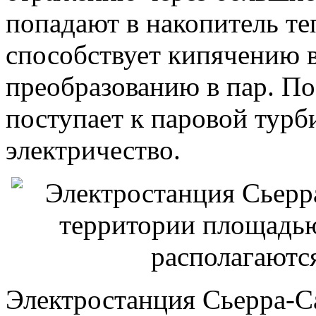
попадают в накопитель те
способствует кипячению 
преобразованию в пар. По
поступает к паровой турб
электричество.
Электростанция Сьерра-Са