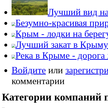
Лучший вид на
Безумно-красивая при
Крым - лодки на берег
Лучший закат в Крым
Река в Крыме - дорога
Войдите
или
зарегистр
комментарии
Категории компаний 