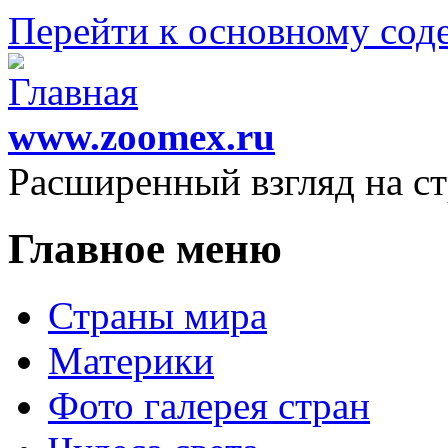
Перейти к основному со
www.zoomex.ru
Расширенный взгляд на с
Главное меню
Страны мира
Материки
Фото галерея стран