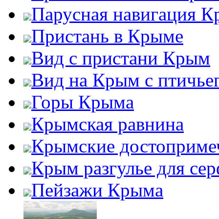
Парусная навигация 
Пристань в Крыме
Вид с пристани Крым
Вид на Крым с птичьег
Горы Крыма
Крымская равнина
Крымские достоприме
Крым разгулье для сер
Пейзажи Крыма