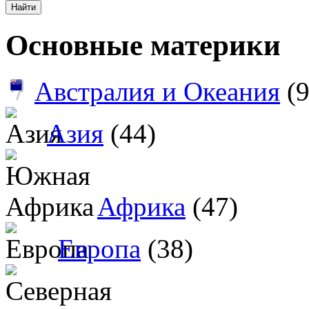
Основные материки
Австралия и Океания
(9
Азия
(44)
Африка
(47)
Европа
(38)