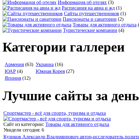
Информация об отелях
(3)
Расписания на авиа и жд
(1)
Сайты путешественников
(1)
Пансионаты и санатории
(2)
Товары для активного отдыха
Туристические компании
(4)
Категории галлереи
Армения
(63)
Украина
(16)
ЮАР
(4)
Южная Корея
(27)
Япония
(12)
Лучшие сайты за день
Спортмастер - всё для спорта, туризма и отдыха
Сайт из категории:
Товары для активного отдыха
Увидели сегодня: 6
Куликов Александр Владимирович автор-исследователь полит