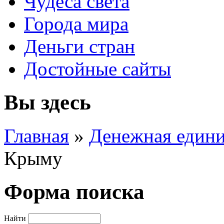
Чудеса света
Города мира
Деньги стран
Достойные сайты
Вы здесь
Главная
»
Денежная един
Крыму
Форма поиска
Найти