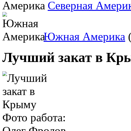
Северная Амери
Южная Америка
(
Лучший закат в Кр
Фото работа:
Олег Фролов