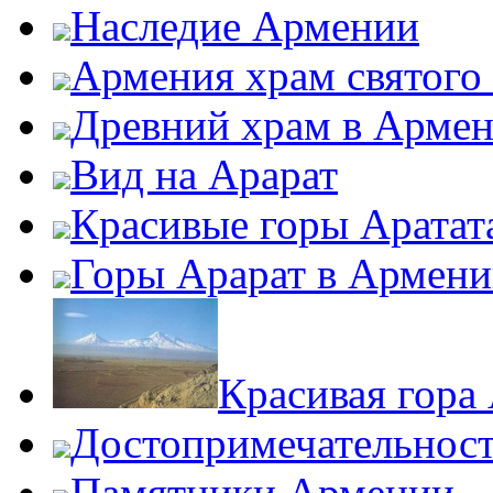
Наследие Армении
Армения храм святого
Древний храм в Арме
Вид на Арарат
Красивые горы Аратат
Горы Арарат в Армен
Красивая гора
Достопримечательнос
Памятники Армении