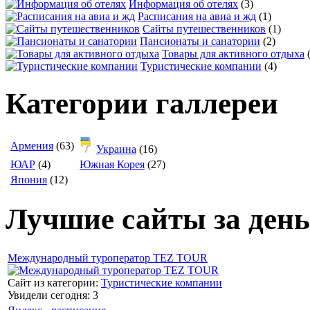
Информация об отелях
(3)
Расписания на авиа и жд
(1)
Сайты путешественников
(1)
Пансионаты и санатории
(2)
Товары для активного отдыха
Туристические компании
(4)
Категории галлереи
Армения
(63)
Украина
(16)
ЮАР
(4)
Южная Корея
(27)
Япония
(12)
Лучшие сайты за день
Международный туроператор TEZ TOUR
Сайт из категории:
Туристические компании
Увидели сегодня: 3