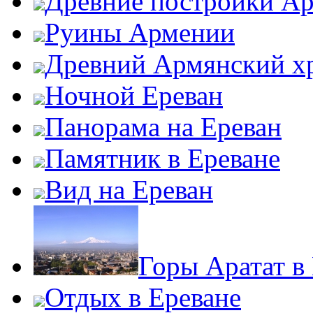
Древние постройки А
Руины Армении
Древний Армянский х
Ночной Ереван
Панорама на Ереван
Памятник в Ереване
Вид на Ереван
Горы Аратат в
Отдых в Ереване