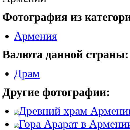
Фотография из категор
Армения
Валюта данной страны:
Драм
Другие фотографии:
Древний храм Армени
Гора Арарат в Армени