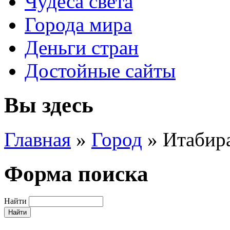
Чудеса света
Города мира
Деньги стран
Достойные сайты
Вы здесь
Главная
»
Город
»
Итабир
Форма поиска
Найти