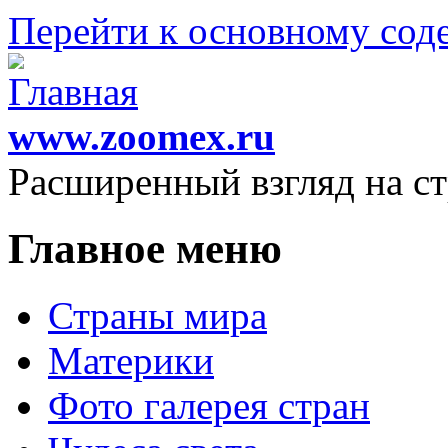
Перейти к основному со
www.zoomex.ru
Расширенный взгляд на с
Главное меню
Страны мира
Материки
Фото галерея стран