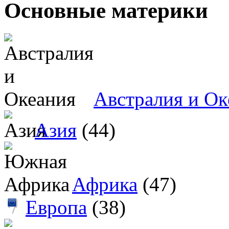
Основные материки
Австралия и Ок
Азия
(44)
Африка
(47)
Европа
(38)