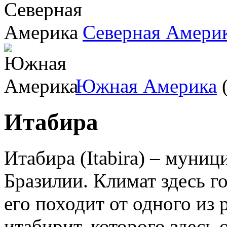
Северная Амери
Южная Америка
(
Итабира
Итабира (Itabira) – муниц
Бразилии. Климат здесь г
его походит от одного из 
итабирит, которого здесь