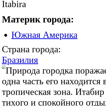
Itabira
Материк города:
Южная Америка
Страна города:
Бразилия