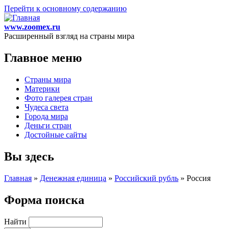
Перейти к основному содержанию
www.zoomex.ru
Расширенный взгляд на страны мира
Главное меню
Страны мира
Материки
Фото галерея стран
Чудеса света
Города мира
Деньги стран
Достойные сайты
Вы здесь
Главная
»
Денежная единица
»
Российский рубль
»
Россия
Форма поиска
Найти