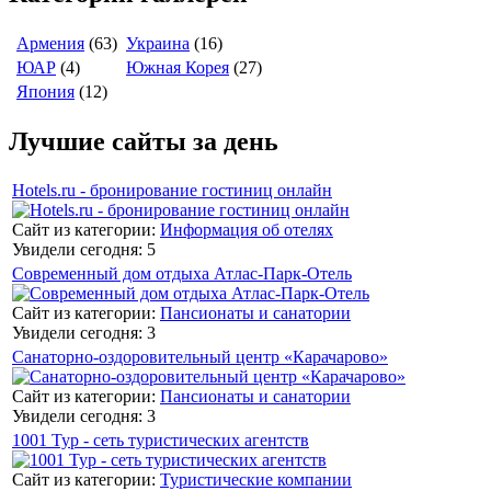
Армения
(63)
Украина
(16)
ЮАР
(4)
Южная Корея
(27)
Япония
(12)
Лучшие сайты за день
Hotels.ru - бронирование гостиниц онлайн
Сайт из категории:
Информация об отелях
Увидели сегодня: 5
Современный дом отдыха Атлас-Парк-Отель
Сайт из категории:
Пансионаты и санатории
Увидели сегодня: 3
Санаторно-оздоровительный центр «Карачарово»
Сайт из категории:
Пансионаты и санатории
Увидели сегодня: 3
1001 Тур - сеть туристических агентств
Сайт из категории:
Туристические компании