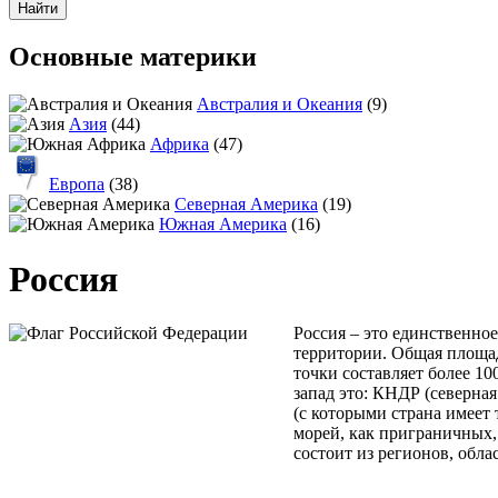
Основные материки
Австралия и Океания
(9)
Азия
(44)
Африка
(47)
Европа
(38)
Северная Америка
(19)
Южная Америка
(16)
Россия
Россия – это единственное
территории. Общая площад
точки составляет более 1
запад это: КНДР (северная
(с которыми страна имеет 
морей, как приграничных,
состоит из регионов, обл