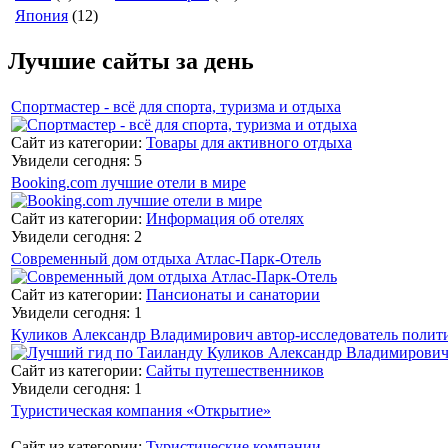
Япония
(12)
Лучшие сайты за день
Спортмастер - всё для спорта, туризма и отдыха
Сайт из категории:
Товары для активного отдыха
Увидели сегодня: 5
Booking.com лучшие отели в мире
Сайт из категории:
Информация об отелях
Увидели сегодня: 2
Современный дом отдыха Атлас-Парк-Отель
Сайт из категории:
Пансионаты и санатории
Увидели сегодня: 1
Куликов Александр Владимирович автор-исследователь полит
Сайт из категории:
Сайты путешественников
Увидели сегодня: 1
Туристическая компания «Открытие»
Сайт из категории:
Туристические компании