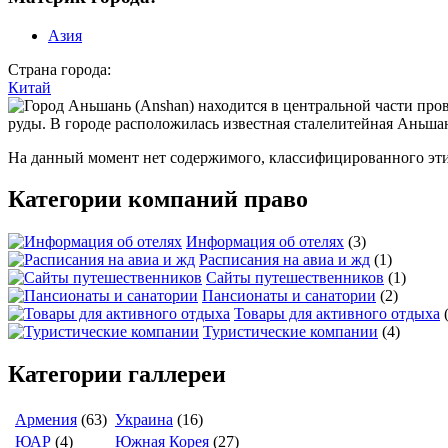
Азия
Страна города:
Китай
На данный момент нет содержимого, классифицированного эт
Категории компаний право
Информация об отелях
(3)
Расписания на авиа и жд
(1)
Сайты путешественников
(1)
Пансионаты и санатории
(2)
Товары для активного отдыха
Туристические компании
(4)
Категории галлереи
Армения
(63)
Украина
(16)
ЮАР
(4)
Южная Корея
(27)