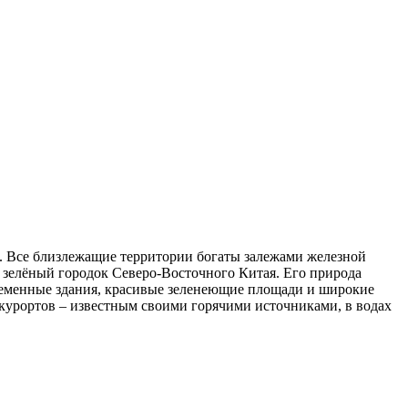
а. Все близлежащие территории богаты залежами железной
и зелёный городок Северо-Восточного Китая. Его природа
овременные здания, красивые зеленеющие площади и широкие
 курортов – известным своими горячими источниками, в водах