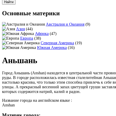
Основные материки
Австралия и Океания
(9)
Азия
(44)
Африка
(47)
Европа
(38)
Северная Америка
(19)
Южная Америка
(16)
Аньшань
Город Аньшань (Anshan) находится в центральной части прови
руды. В городе расположилась известная сталелитейная Аньша
настолько красива, что только этим способна привлечь к себе
улицы. А прекрасный весенний запах цветущей груши заставля
которых содержится натрий, калий и радон.
Название города на английском языке :
Anshan
Материк города: