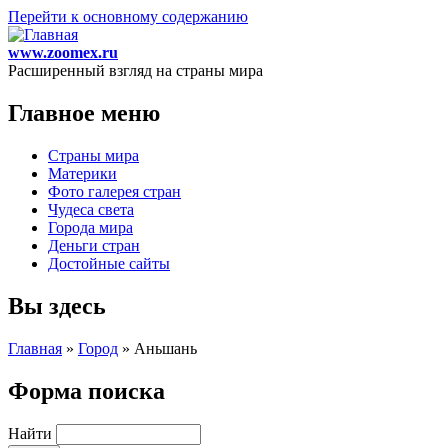
Перейти к основному содержанию
www.zoomex.ru
Расширенный взгляд на страны мира
Главное меню
Страны мира
Материки
Фото галерея стран
Чудеса света
Города мира
Деньги стран
Достойные сайты
Вы здесь
Главная
»
Город
»
Аньшань
Форма поиска
Найти