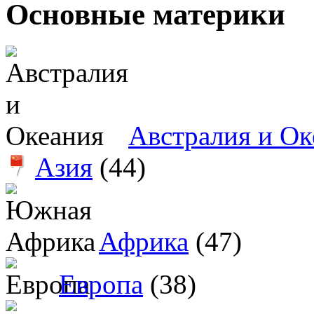
Основные материки
Австралия и Ок
Азия
(44)
Африка
(47)
Европа
(38)