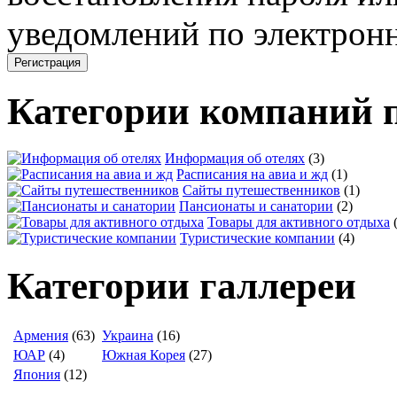
уведомлений по электронн
Категории компаний 
Информация об отелях
(3)
Расписания на авиа и жд
(1)
Сайты путешественников
(1)
Пансионаты и санатории
(2)
Товары для активного отдыха
Туристические компании
(4)
Категории галлереи
Армения
(63)
Украина
(16)
ЮАР
(4)
Южная Корея
(27)
Япония
(12)