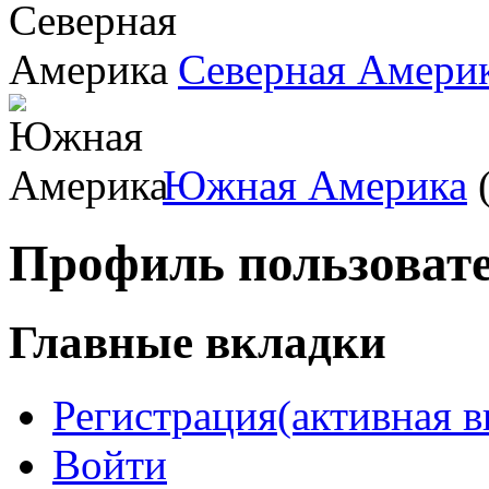
Северная Амери
Южная Америка
(
Профиль пользоват
Главные вкладки
Регистрация
(активная в
Войти