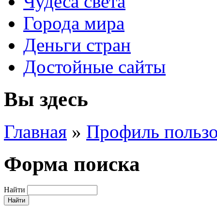
Чудеса света
Города мира
Деньги стран
Достойные сайты
Вы здесь
Главная
»
Профиль пользо
Форма поиска
Найти