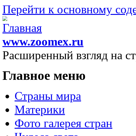
Перейти к основному со
www.zoomex.ru
Расширенный взгляд на с
Главное меню
Страны мира
Материки
Фото галерея стран